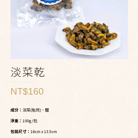
淡菜乾
NT$
160
成分：
淡菜(貽貝)、鹽
淨重：
100g/包
包裝尺寸：
16cm x 13.5cm