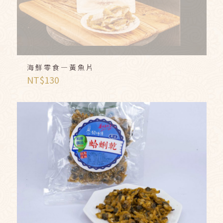
海鮮零食—黃魚片
NT$
130