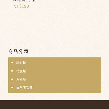
NT$
190
商品分類
糕餅類
特產類
海產類
文創商品類